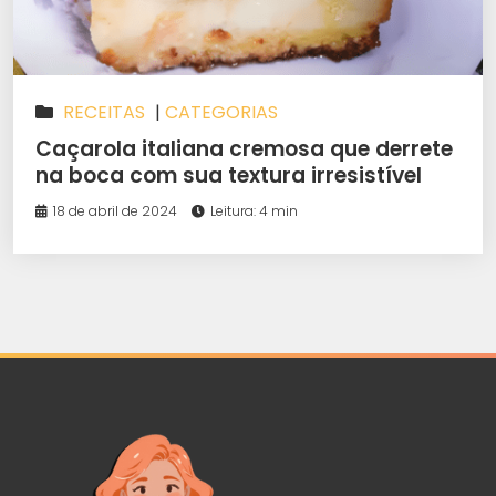
RECEITAS
|
CATEGORIAS
Caçarola italiana cremosa que derrete
na boca com sua textura irresistível
18 de abril de 2024
Leitura: 4 min