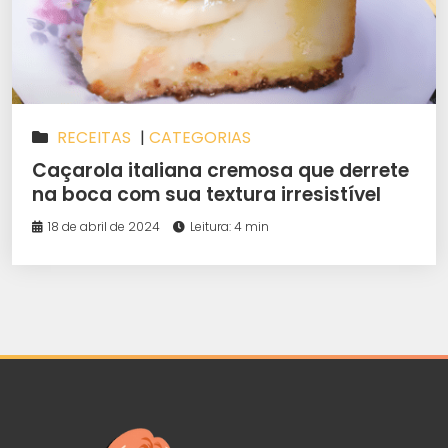
RECEITAS
|
CATEGORIAS
Caçarola italiana cremosa que derrete
na boca com sua textura irresistível
18 de abril de 2024
Leitura: 4 min