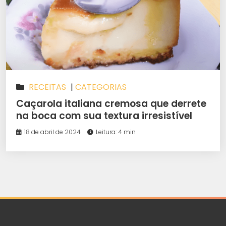
RECEITAS
|
CATEGORIAS
Caçarola italiana cremosa que derrete
na boca com sua textura irresistível
18 de abril de 2024
Leitura: 4 min