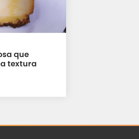
osa que
a textura