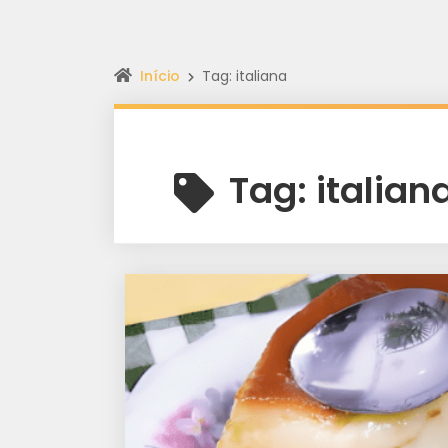
Início
Tag: italiana
Tag:
italian