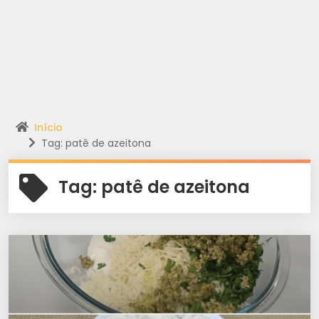
Início
Tag: patê de azeitona
Tag:
patê de azeitona