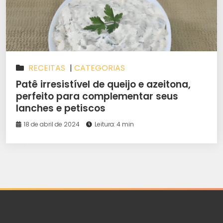
RECEITAS
|
CATEGORIAS
Patê irresistível de queijo e azeitona,
perfeito para complementar seus
lanches e petiscos
18 de abril de 2024
Leitura: 4 min