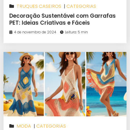
TRUQUES CASEIROS
|
CATEGORIAS
Decoração Sustentável com Garrafas
PET: Ideias Criativas e Fáceis
4 de novembro de 2024
Leitura: 5 min
MODA
|
CATEGORIAS