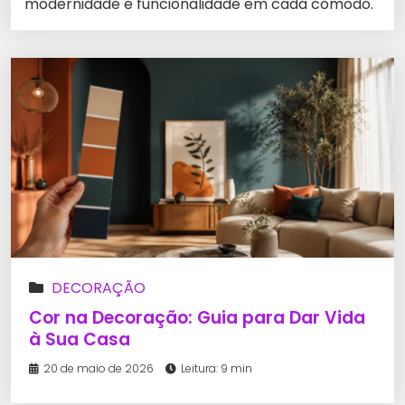
modernidade e funcionalidade em cada cômodo.
DECORAÇÃO
Cor na Decoração: Guia para Dar Vida
à Sua Casa
20 de maio de 2026
Leitura: 9 min