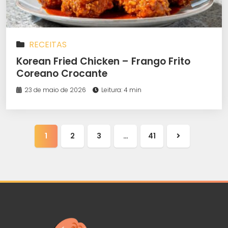
RECEITAS
Korean Fried Chicken – Frango Frito
Coreano Crocante
23 de maio de 2026
Leitura: 4 min
1
2
3
…
41
Próxima
página