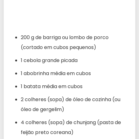
200 g de barriga ou lombo de porco
(cortado em cubos pequenos)
1 cebola grande picada
1 abobrinha média em cubos
1 batata média em cubos
2 colheres (sopa) de óleo de cozinha (ou
óleo de gergelim)
4 colheres (sopa) de chunjang (pasta de
feijão preto coreana)