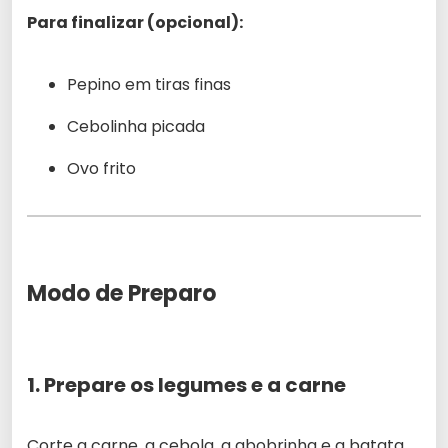
Para finalizar (opcional):
Pepino em tiras finas
Cebolinha picada
Ovo frito
Modo de Preparo
1. Prepare os legumes e a carne
Corte a carne, a cebola, a abobrinha e a batata