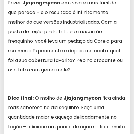
Fazer
Jjajangmyeon
em casa é mais fácil do
que parece – e o resultado é infinitamente
melhor do que versões industrializadas. Com a
pasta de feijão preto frita e o macarrão
fresquinho, você leva um pedaço da Coreia para
sua mesa. Experimente e depois me conta: qual
foi a sua cobertura favorita? Pepino crocante ou
ovo frito com gema mole?
Dica final:
O molho de
Jjajangmyeon
fica ainda
mais saboroso no dia seguinte. Faça uma
quantidade maior e aqueça delicadamente no
fogão – adicione um pouco de água se ficar muito