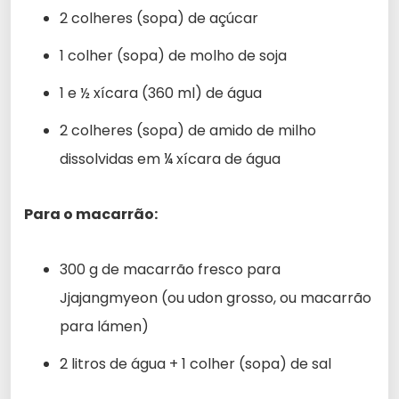
2 colheres (sopa) de açúcar
1 colher (sopa) de molho de soja
1 e ½ xícara (360 ml) de água
2 colheres (sopa) de amido de milho
dissolvidas em ¼ xícara de água
Para o macarrão:
300 g de macarrão fresco para
Jjajangmyeon (ou udon grosso, ou macarrão
para lámen)
2 litros de água + 1 colher (sopa) de sal