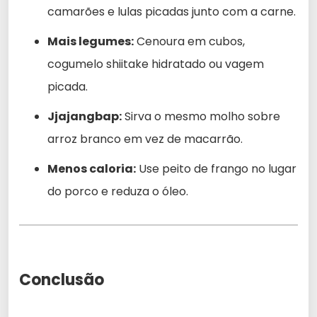
camarões e lulas picadas junto com a carne.
Mais legumes:
Cenoura em cubos,
cogumelo shiitake hidratado ou vagem
picada.
Jjajangbap:
Sirva o mesmo molho sobre
arroz branco em vez de macarrão.
Menos caloria:
Use peito de frango no lugar
do porco e reduza o óleo.
Conclusão