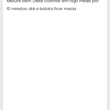
Misture bem. Deixe cozinhar em fogo médio por
10 minutos, até a batata ficar macia.