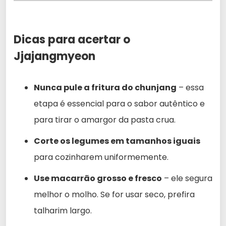
Dicas para acertar o
Jjajangmyeon
Nunca pule a fritura do chunjang
– essa
etapa é essencial para o sabor autêntico e
para tirar o amargor da pasta crua.
Corte os legumes em tamanhos iguais
para cozinharem uniformemente.
Use macarrão grosso e fresco
– ele segura
melhor o molho. Se for usar seco, prefira
talharim largo.