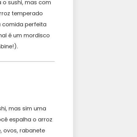
a o sushi, mas com
arroz temperado
a comida perfeita
inal é um mordisco
bine!).
ushi, mas sim uma
ocê espalha o arroz
e, ovos, rabanete