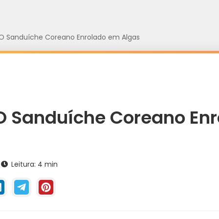
O Sanduíche Coreano Enrolado em Algas
O Sanduíche Coreano En
Leitura: 4 min