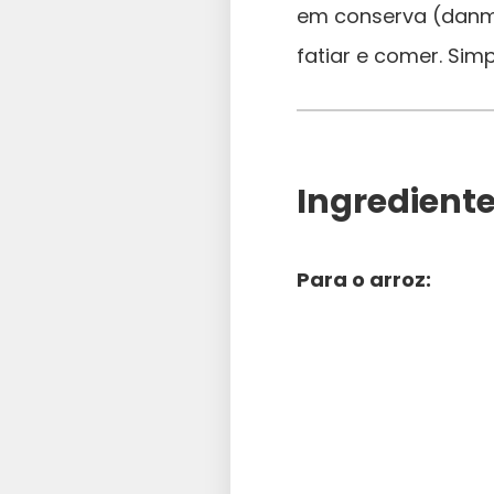
em conserva (danmu
fatiar e comer. Simp
Ingredient
Para o arroz: