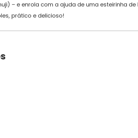
ji) – e enrola com a ajuda de uma esteirinha de
les, prático e delicioso!
es