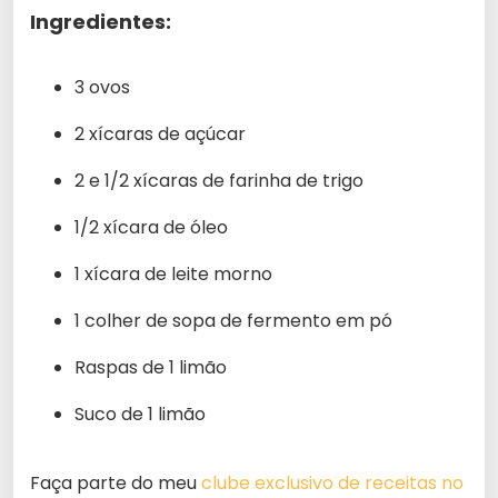
Ingredientes:
3 ovos
2 xícaras de açúcar
2 e 1/2 xícaras de farinha de trigo
1/2 xícara de óleo
1 xícara de leite morno
1 colher de sopa de fermento em pó
Raspas de 1 limão
Suco de 1 limão
Faça parte do meu
clube exclusivo de receitas no