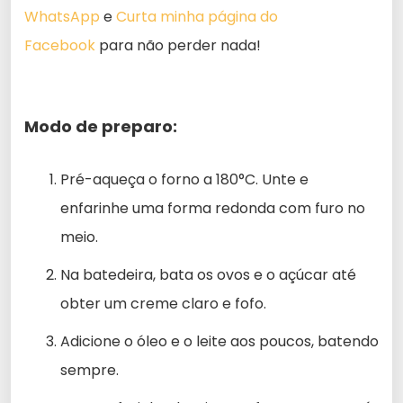
WhatsApp
e
Curta minha página do
Facebook
para não perder nada!
Modo de preparo:
Pré-aqueça o forno a 180°C. Unte e
enfarinhe uma forma redonda com furo no
meio.
Na batedeira, bata os ovos e o açúcar até
obter um creme claro e fofo.
Adicione o óleo e o leite aos poucos, batendo
sempre.