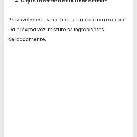
O que fazer se o bolo ficar denso?
Provavelmente você bateu a massa em excesso.
Da próxima vez, misture os ingredientes
delicadamente.