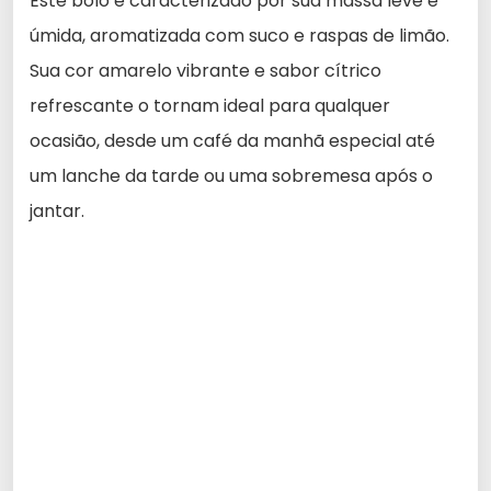
Este bolo é caracterizado por sua massa leve e
úmida, aromatizada com suco e raspas de limão.
Sua cor amarelo vibrante e sabor cítrico
refrescante o tornam ideal para qualquer
ocasião, desde um café da manhã especial até
um lanche da tarde ou uma sobremesa após o
jantar.