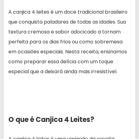
A canjica 4 leites é um doce tradicional brasileiro
que conquista paladares de todas as idades. Sua
textura cremosa e sabor adocicado a tornam
perfeita para os dias frios ou como sobremesa
em ocasiões especiais. Nesta receita, ensinamos
como preparar essa delícia com um toque
especial que a deixará ainda mais irresistível.
O que é Canjica 4 Leites?
A canjica 4 leites é uma variação da receita