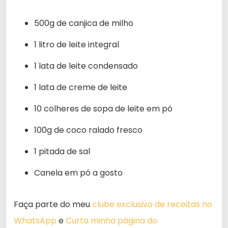
500g de canjica de milho
1 litro de leite integral
1 lata de leite condensado
1 lata de creme de leite
10 colheres de sopa de leite em pó
100g de coco ralado fresco
1 pitada de sal
Canela em pó a gosto
Faça parte do meu
clube exclusivo de receitas no
WhatsApp
e
Curta minha página do