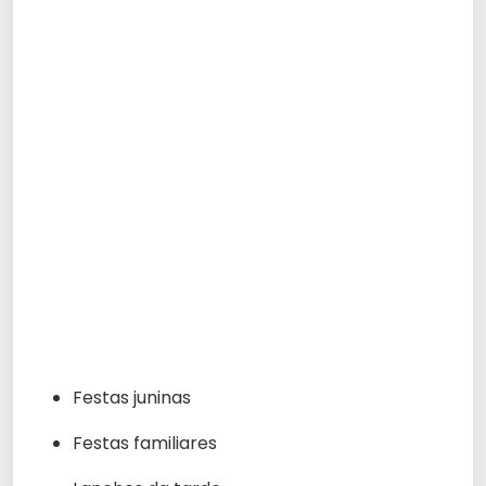
Festas juninas
Festas familiares