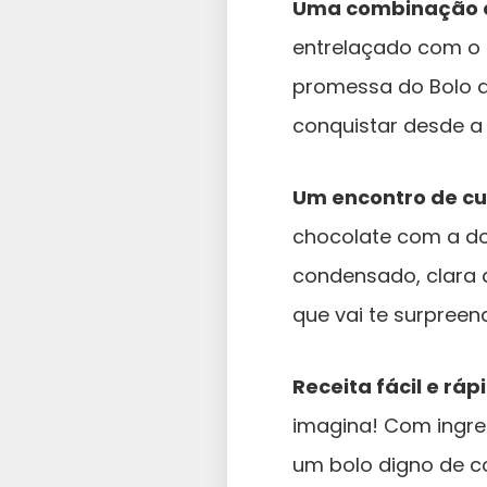
Uma combinação c
entrelaçado com o 
promessa do Bolo d
conquistar desde a
Um encontro de cu
chocolate com a do
condensado, clara d
que vai te surpreen
Receita fácil e ráp
imagina! Com ingre
um bolo digno de c