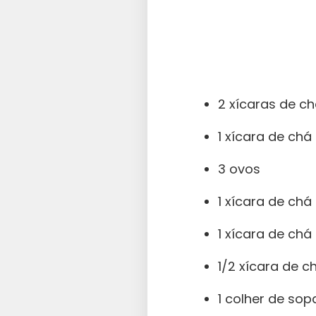
2 xícaras de ch
1 xícara de chá
3 ovos
1 xícara de ch
1 xícara de ch
1/2 xícara de c
1 colher de so