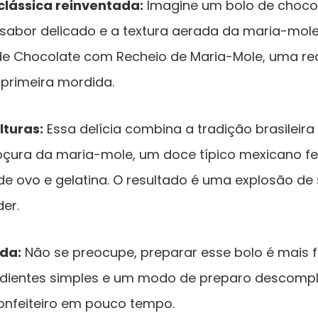
lássica reinventada:
Imagine um bolo de choco
sabor delicado e a textura aerada da maria-mole.
e Chocolate com Recheio de Maria-Mole, uma rece
 primeira mordida.
lturas:
Essa delícia combina a tradição brasileira
çura da maria-mole, um doce típico mexicano fei
e ovo e gelatina. O resultado é uma explosão de 
der.
ida:
Não se preocupe, preparar esse bolo é mais f
dientes simples e um modo de preparo descompl
onfeiteiro em pouco tempo.