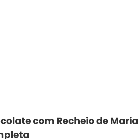
ocolate com Recheio de Maria
mpleta