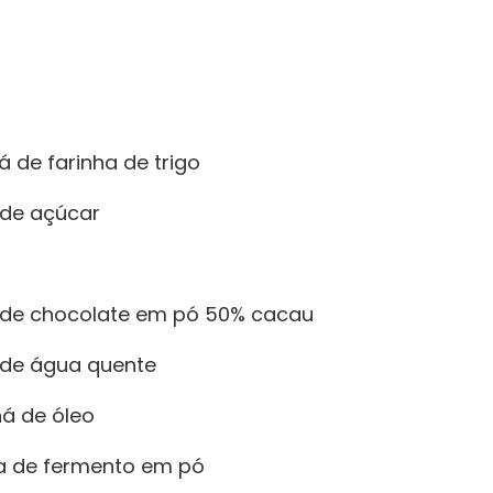
á de farinha de trigo
 de açúcar
á de chocolate em pó 50% cacau
á de água quente
há de óleo
pa de fermento em pó