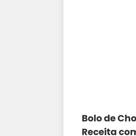
Bolo de Ch
Receita co