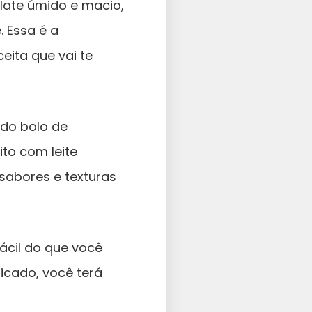
late úmido e macio,
 Essa é a
ita que vai te
 do bolo de
to com leite
sabores e texturas
ácil do que você
icado, você terá