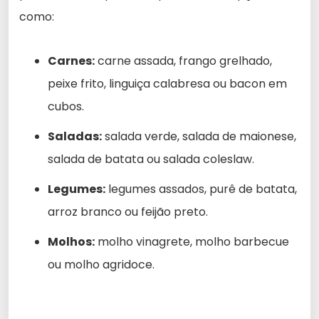
como:
Carnes:
carne assada, frango grelhado,
peixe frito, linguiça calabresa ou bacon em
cubos.
Saladas:
salada verde, salada de maionese,
salada de batata ou salada coleslaw.
Legumes:
legumes assados, purê de batata,
arroz branco ou feijão preto.
Molhos:
molho vinagrete, molho barbecue
ou molho agridoce.