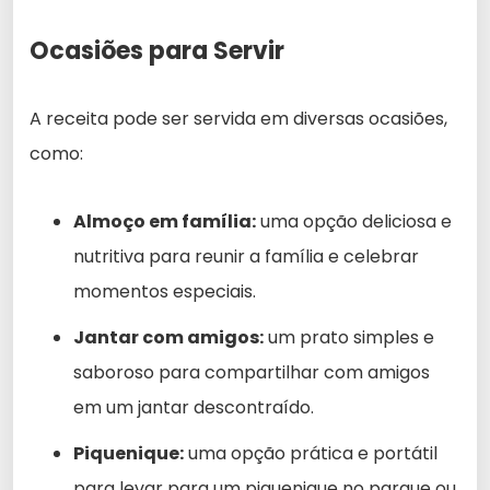
Ocasiões para Servir
A receita pode ser servida em diversas ocasiões,
como:
Almoço em família:
uma opção deliciosa e
nutritiva para reunir a família e celebrar
momentos especiais.
Jantar com amigos:
um prato simples e
saboroso para compartilhar com amigos
em um jantar descontraído.
Piquenique:
uma opção prática e portátil
para levar para um piquenique no parque ou