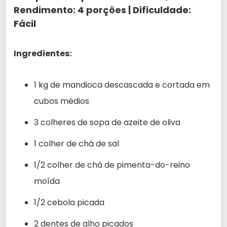
Rendimento:
4 porções
| Dificuldade:
Fácil
Ingredientes:
1 kg de mandioca descascada e cortada em
cubos médios
3 colheres de sopa de azeite de oliva
1 colher de chá de sal
1/2 colher de chá de pimenta-do-reino
moída
1/2 cebola picada
2 dentes de alho picados