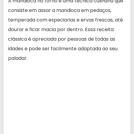
A mandioca no forno é uma técnica culinária que
consiste em assar a mandioca em pedaços,
temperada com especiarias e ervas frescas, até
dourar e ficar macia por dentro. Essa receita
clássica é apreciada por pessoas de todas as
idades e pode ser facilmente adaptada ao seu
paladar.