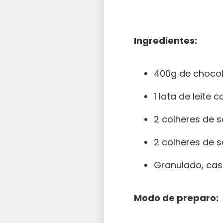
Ingredientes:
400g de choco
1 lata de leite
2 colheres de 
2 colheres de s
Granulado, cas
Modo de preparo: