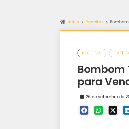
Início
Receitas
Bombom Tr
RECEITAS
CATEG
Bombom Tr
para Vend
26 de setembro de 