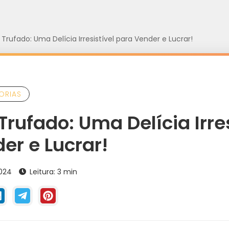
ufado: Uma Delícia Irresistível para Vender e Lucrar!
ORIAS
ufado: Uma Delícia Irres
er e Lucrar!
2024
Leitura: 3 min