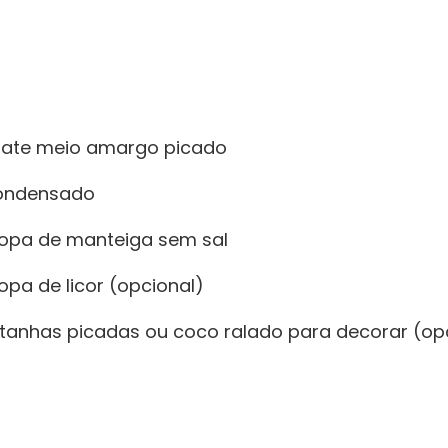
late meio amargo picado
 condensado
sopa de manteiga sem sal
opa de licor (opcional)
tanhas picadas ou coco ralado para decorar (op