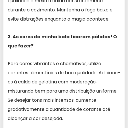
qualidade e mexa a calda constantemente
durante o cozimento. Mantenha o fogo baixo e
evite distrações enquanto a magia acontece.
3. As cores da minha bala ficaram pálidas! O
que fazer?
Para cores vibrantes e chamativas, utilize
corantes alimentícios de boa qualidade. Adicione-
os à calda de gelatina com moderação,
misturando bem para uma distribuição uniforme.
Se desejar tons mais intensos, aumente
gradativamente a quantidade de corante até
alcançar a cor desejada.