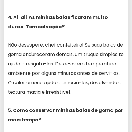
4. Ai, ai! As minhas balas ficaram muito
duras! Tem salvação?
Não desespere, chef confeiteiro! Se suas balas de
goma endureceram demais, um truque simples te
ajuda a resgatá-las. Deixe-as em temperatura
ambiente por alguns minutos antes de servi-las.
O calor ameno ajuda a amaciá-las, devolvendo a
textura macia e irresistível.
5. Como conservar minhas balas de goma por
mais tempo?