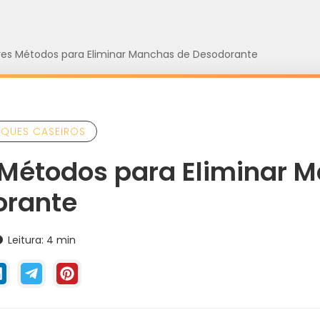
res Métodos para Eliminar Manchas de Desodorante
UQUES CASEIROS
 Métodos para Eliminar 
orante
Leitura: 4 min