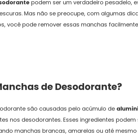
sodorante
podem ser um verdadeiro pesadelo, 
escuras. Mas não se preocupe, com algumas dica
ros, você pode remover essas manchas facilment
Manchas de Desodorante?
odorante são causadas pelo acúmulo de
alumín
ntes nos desodorantes. Esses ingredientes podem
criando manchas brancas, amarelas ou até mesmo