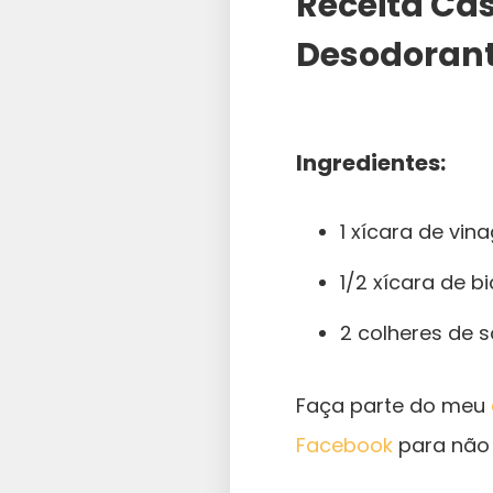
Receita Ca
Desodoran
Ingredientes:
1 xícara de vin
1/2 xícara de b
2 colheres de 
Faça parte do meu
Facebook
para não 