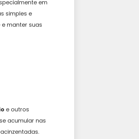
especialmente em
s simples e
e e manter suas
io
e outros
 se acumular nas
 acinzentadas.