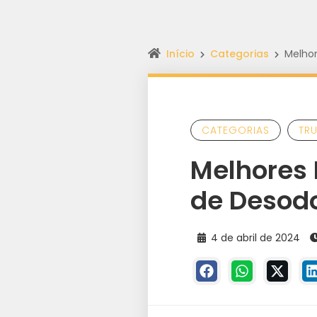
Início
Categorias
Melho
CATEGORIAS
TR
Melhores
de Desod
4 de abril de 2024