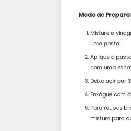
Modo de Preparo
Misture o vina
uma pasta.
Aplique a pas
com uma escov
Deixe agir por 
Enxágue com ág
Para roupas br
mistura para a