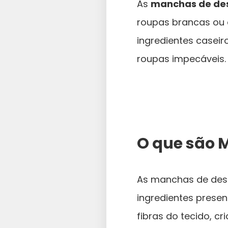
As
manchas de de
roupas brancas ou 
ingredientes casei
roupas impecáveis.
O que são 
As manchas de des
ingredientes prese
fibras do tecido, 