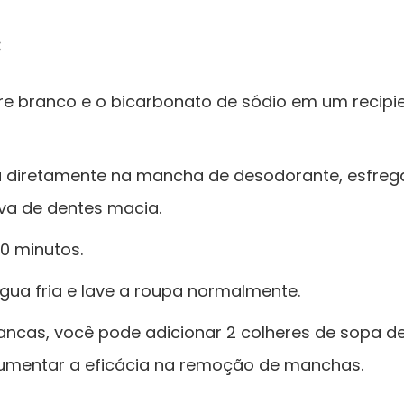
:
gre branco e o bicarbonato de sódio em um recipi
ta diretamente na mancha de desodorante, esfre
a de dentes macia.
30 minutos.
ua fria e lave a roupa normalmente.
ancas, você pode adicionar 2 colheres de sopa d
umentar a eficácia na remoção de manchas.