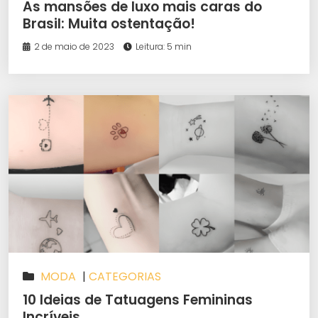
As mansões de luxo mais caras do
Brasil: Muita ostentação!
2 de maio de 2023
Leitura: 5 min
MODA
|
CATEGORIAS
10 Ideias de Tatuagens Femininas
Incríveis