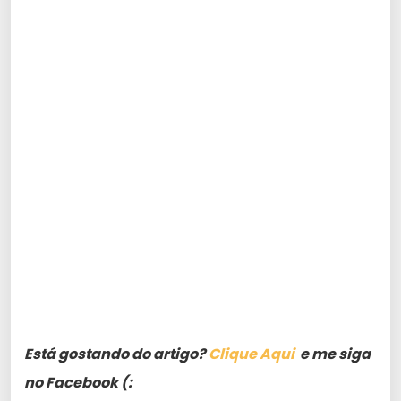
Está gostando do artigo?
Clique Aqui
e me siga
no Facebook (: