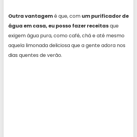
Outra vantagem
é que, com
um purificador de
água em casa, eu posso fazer receitas
que
exigem água pura, como café, chá e até mesmo
aquela limonada deliciosa que a gente adora nos
dias quentes de verão.