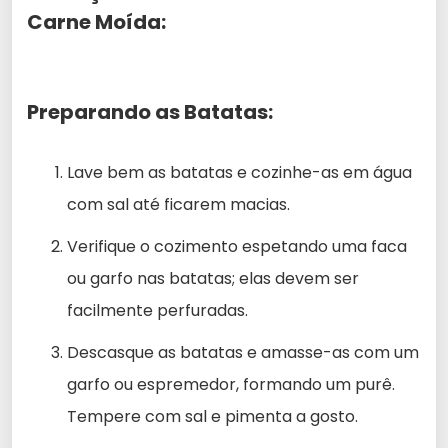
Carne Moída:
Preparando as Batatas:
Lave bem as batatas e cozinhe-as em água
com sal até ficarem macias.
Verifique o cozimento espetando uma faca
ou garfo nas batatas; elas devem ser
facilmente perfuradas.
Descasque as batatas e amasse-as com um
garfo ou espremedor, formando um purê.
Tempere com sal e pimenta a gosto.