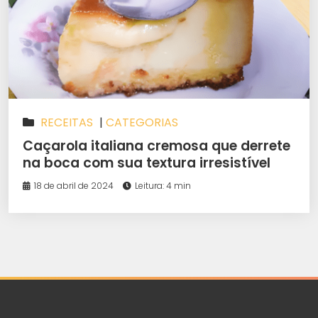
RECEITAS
|
CATEGORIAS
Caçarola italiana cremosa que derrete
na boca com sua textura irresistível
18 de abril de 2024
Leitura: 4 min