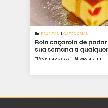
RECEITAS
|
CATEGORIAS
Bolo caçarola de padar
sua semana a qualqu
8 de maio de 2024
Leitura: 5 min