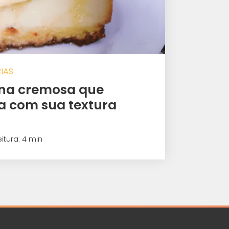
IAS
ana cremosa que
a com sua textura
eitura: 4 min