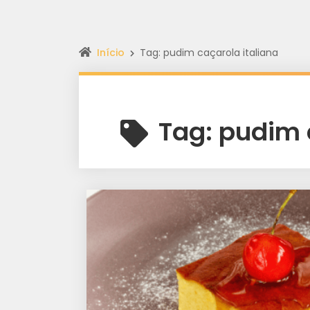
Início
Tag: pudim caçarola italiana
Tag:
pudim 