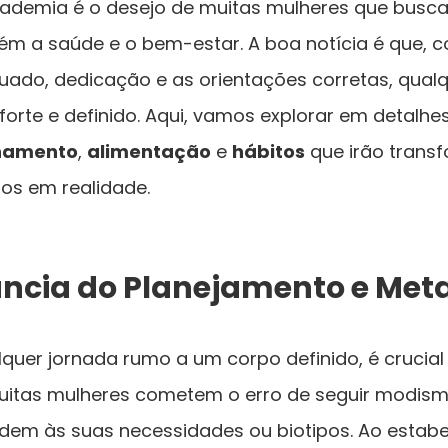
ademia é o desejo de muitas mulheres que busc
ém a saúde e o bem-estar. A boa notícia é que,
ado, dedicação e as orientações corretas, qual
orte e definido. Aqui, vamos explorar em detalhe
inamento
,
alimentação
e
hábitos
que irão trans
os em realidade.
ância do Planejamento e Meta
alquer jornada rumo a um corpo definido, é crucia
 Muitas mulheres cometem o erro de seguir modism
ndem às suas necessidades ou biotipos. Ao estab