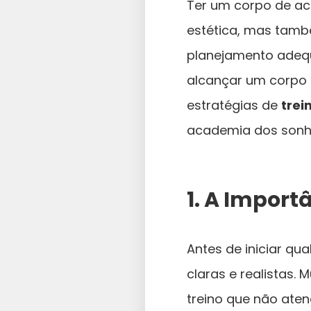
Ter um corpo de ac
estética, mas tamb
planejamento adequ
alcançar um corpo f
estratégias de
tre
academia dos sonh
1. A Import
Antes de iniciar qu
claras e realistas.
treino que não ate