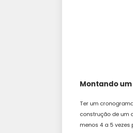
Montando um 
Ter um cronograma 
construção de um c
menos 4 a 5 vezes p