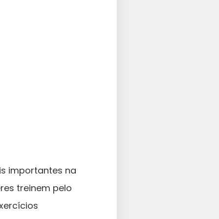
s importantes na
res treinem pelo
xercícios