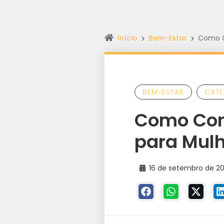
Início
Bem-Estar
Como C
BEM-ESTAR
CATE
Como Con
para Mul
16 de setembro de 2