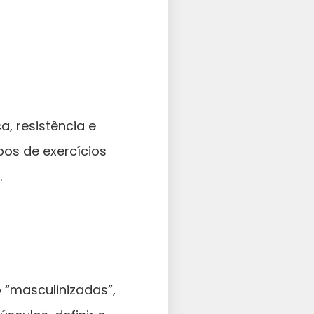
, resistência e
pos de exercícios
.
 “masculinizadas”,