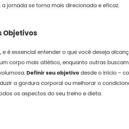
, a jornada se torna mais direcionada e eficaz.
s Objetivos
 e é essencial entender o que você deseja alcan
um corpo mais atlético, enquanto outras busca
 volumosa.
Definir seu objetivo
desde o início – 
duzir a gordura corporal ou melhorar o condicion
todos os aspectos do seu treino e dieta.