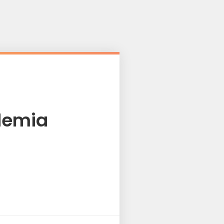
demia