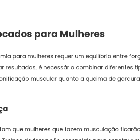
Focados para Mulheres
a para mulheres requer um equilíbrio entre força
ar resultados, é necessário combinar diferentes ti
tonificação muscular quanto a queima de gordura
rça
itam que mulheres que fazem musculação ficarão