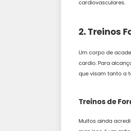
cardiovasculares.
2. Treinos 
Um corpo de academi
cardio. Para alcanç
que visam tanto a 
Treinos de Fo
Muitos ainda acred