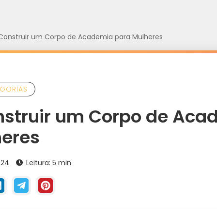
onstruir um Corpo de Academia para Mulheres
GORIAS
struir um Corpo de Aca
heres
024
Leitura: 5 min