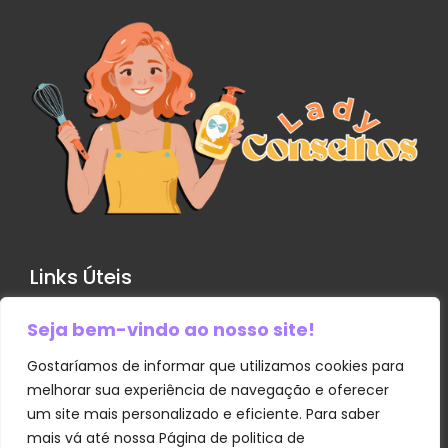
Links Úteis
Seja bem-vindo ao nosso site!
Contato
Política de Privacidade
Gostaríamos de informar que utilizamos cookies para
melhorar sua experiência de navegação e oferecer
Sobre Nós
um site mais personalizado e eficiente. Para saber
Termos e Condições
mais vá até nossa Página de politica de