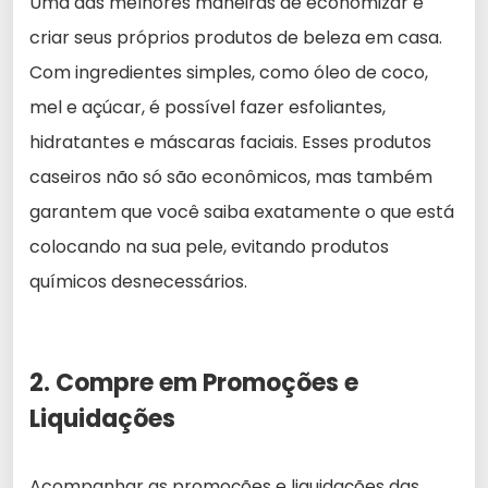
Uma das melhores maneiras de economizar é
criar seus próprios produtos de beleza em casa.
Com ingredientes simples, como óleo de coco,
mel e açúcar, é possível fazer esfoliantes,
hidratantes e máscaras faciais. Esses produtos
caseiros não só são econômicos, mas também
garantem que você saiba exatamente o que está
colocando na sua pele, evitando produtos
químicos desnecessários.
2. Compre em Promoções e
Liquidações
Acompanhar as promoções e liquidações das