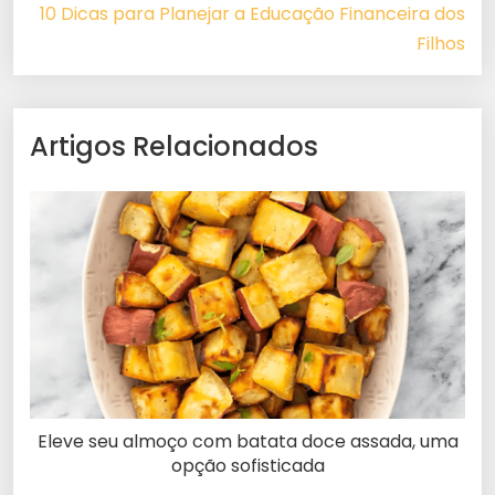
10 Dicas para Planejar a Educação Financeira dos
Filhos
Artigos Relacionados
Eleve seu almoço com batata doce assada, uma
opção sofisticada