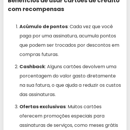
Benefícios de usar cartões de crédito
com recompensas
Acúmulo de pontos
: Cada vez que você
paga por uma assinatura, acumula pontos
que podem ser trocados por descontos em
compras futuras.
Cashback
: Alguns cartões devolvem uma
porcentagem do valor gasto diretamente
na sua fatura, o que ajuda a reduzir os custos
das assinaturas.
Ofertas exclusivas
: Muitos cartões
oferecem promoções especiais para
assinaturas de serviços, como meses grátis