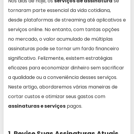
Nos dias de hoje, os
serviços de assinatura
se
tornaram parte essencial da vida cotidiana,
desde plataformas de streaming até aplicativos e
serviços online. No entanto, com tantas opções
no mercado, o valor acumulado de múltiplas
assinaturas pode se tornar um fardo financeiro
significativo. Felizmente, existem estratégias
eficazes para economizar dinheiro sem sacrificar
a qualidade ou a conveniência desses serviços.
Neste artigo, abordaremos várias maneiras de
cortar custos e otimizar seus gastos com
assinaturas e serviços
pagos.
1. Revise Suas Assinaturas Atuais