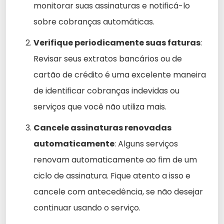
monitorar suas assinaturas e notificá-lo
sobre cobranças automáticas.
Verifique periodicamente suas faturas
:
Revisar seus extratos bancários ou de
cartão de crédito é uma excelente maneira
de identificar cobranças indevidas ou
serviços que você não utiliza mais.
Cancele assinaturas renovadas
automaticamente
: Alguns serviços
renovam automaticamente ao fim de um
ciclo de assinatura. Fique atento a isso e
cancele com antecedência, se não desejar
continuar usando o serviço.