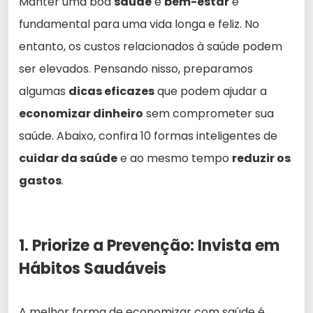
Manter uma boa
saúde
e
bem-estar
é
fundamental para uma vida longa e feliz. No
entanto, os custos relacionados à saúde podem
ser elevados. Pensando nisso, preparamos
algumas
dicas eficazes
que podem ajudar a
economizar dinheiro
sem comprometer sua
saúde. Abaixo, confira 10 formas inteligentes de
cuidar da saúde
e ao mesmo tempo
reduzir os
gastos
.
1. Priorize a Prevenção: Invista em
Hábitos Saudáveis
A melhor forma de economizar com saúde é