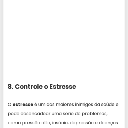
8. Controle o Estresse
O
estresse
é um dos maiores inimigos da saúde e
pode desencadear uma série de problemas,
como pressão alta, insônia, depressão e doenças