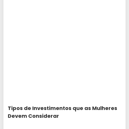
Tipos de Investimentos que as Mulheres
Devem Considerar