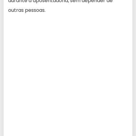
durante a aposentadoria, sem depender de
outras pessoas.