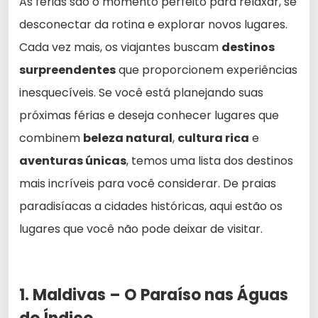
As férias são o momento perfeito para relaxar, se
desconectar da rotina e explorar novos lugares.
Cada vez mais, os viajantes buscam
destinos
surpreendentes
que proporcionem experiências
inesquecíveis. Se você está planejando suas
próximas férias e deseja conhecer lugares que
combinem
beleza natural
,
cultura rica
e
aventuras únicas
, temos uma lista dos destinos
mais incríveis para você considerar. De praias
paradisíacas a cidades históricas, aqui estão os
lugares que você não pode deixar de visitar.
1. Maldivas – O Paraíso nas Águas