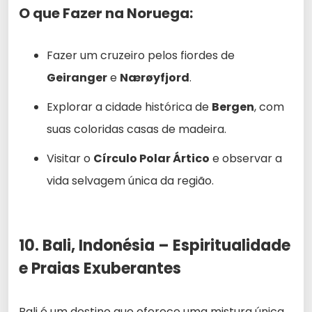
O que Fazer na Noruega:
Fazer um cruzeiro pelos fiordes de
Geiranger
e
Nærøyfjord
.
Explorar a cidade histórica de
Bergen
, com
suas coloridas casas de madeira.
Visitar o
Círculo Polar Ártico
e observar a
vida selvagem única da região.
10. Bali, Indonésia – Espiritualidade
e Praias Exuberantes
Bali é um destino que oferece uma mistura única