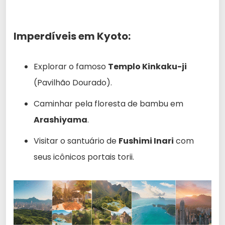
Imperdíveis em Kyoto:
Explorar o famoso
Templo Kinkaku-ji
(Pavilhão Dourado).
Caminhar pela floresta de bambu em
Arashiyama
.
Visitar o santuário de
Fushimi Inari
com
seus icônicos portais torii.