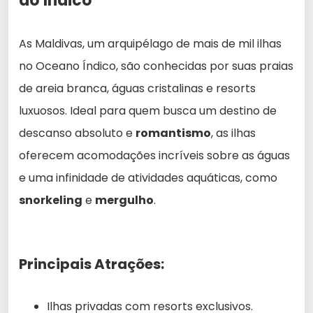
do Índico
As Maldivas, um arquipélago de mais de mil ilhas
no Oceano Índico, são conhecidas por suas praias
de areia branca, águas cristalinas e resorts
luxuosos. Ideal para quem busca um destino de
descanso absoluto e
romantismo
, as ilhas
oferecem acomodações incríveis sobre as águas
e uma infinidade de atividades aquáticas, como
snorkeling
e
mergulho
.
Principais Atrações:
Ilhas privadas com resorts exclusivos.