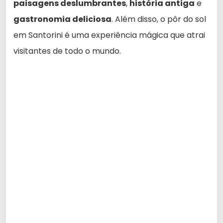
paisagens deslumbrantes
,
história antiga
e
gastronomia deliciosa
. Além disso, o pôr do sol
em Santorini é uma experiência mágica que atrai
visitantes de todo o mundo.