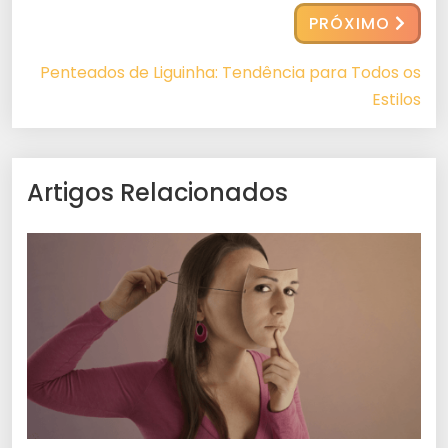
PRÓXIMO
Penteados de Liguinha: Tendência para Todos os
Estilos
Artigos Relacionados