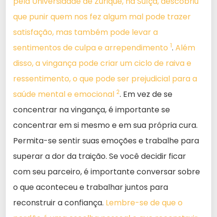
pela Universidade de Zurique, na Suíça, descobriu
que punir quem nos fez algum mal pode trazer
satisfação, mas também pode levar a
1
sentimentos de culpa e arrependimento
.
Além
disso, a vingança pode criar um ciclo de raiva e
ressentimento, o que pode ser prejudicial para a
2
saúde mental e emocional
. Em vez de se
concentrar na vingança, é importante se
concentrar em si mesmo e em sua própria cura.
Permita-se sentir suas emoções e trabalhe para
superar a dor da traição. Se você decidir ficar
com seu parceiro, é importante conversar sobre
o que aconteceu e trabalhar juntos para
reconstruir a confiança.
Lembre-se de que o