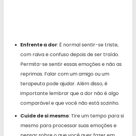
Enfrente a dor
: É normal sentir-se triste,
com raiva e confuso depois de ser traído.
Permita-se sentir essas emoções e não as
reprimas. Falar com um amigo ou um
terapeuta pode ajudar. Além disso, é
importante lembrar que a dor não é algo
comparável e que você não está sozinho.
Cuide de si mesmo
: Tire um tempo para si
mesmo para processar suas emoções e
pensar sobre o que você quer fazer em