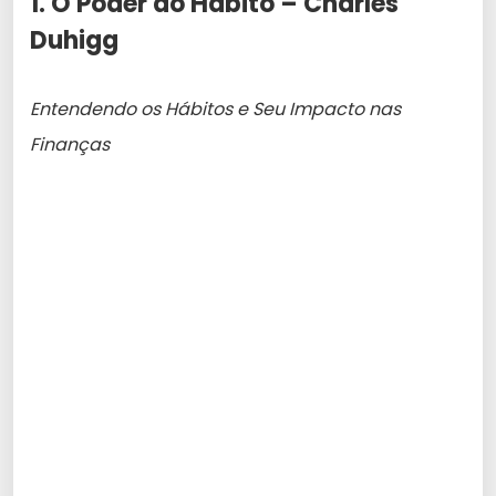
1. O Poder do Hábito – Charles
Duhigg
Entendendo os Hábitos e Seu Impacto nas
Finanças