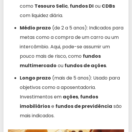
como
Tesouro Selic
,
fundos DI
ou
CDBs
com liquidez diária.
Médio prazo
(de 2 a 5 anos): Indicados para
metas como a compra de um carro ou um
intercâmbio. Aqui, pode-se assumir um
pouco mais de risco, como
fundos
multimercado
ou
fundos de ações
.
Longo prazo
(mais de 5 anos): Usado para
objetivos como a aposentadoria.
Investimentos em
ações
,
fundos
imobiliários
e
fundos de previdência
são
mais indicados.