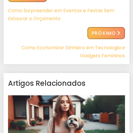
Como Surpreender em Eventos e Festas Sem
Estourar o Orçamento
PRÓXIMO
Como Economizar Dinheiro em Tecnologia e
Gadgets Femininos
Artigos Relacionados