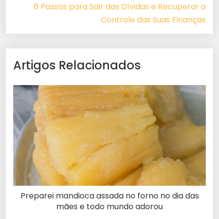
6 Passos para Sair das Dívidas e Recuperar o
Controle das Suas Finanças
Artigos Relacionados
Preparei mandioca assada no forno no dia das
mães e todo mundo adorou