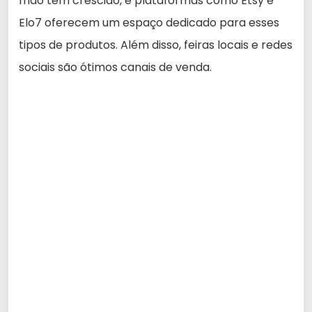
mão tem crescido, e plataformas como Etsy e
Elo7 oferecem um espaço dedicado para esses
tipos de produtos. Além disso, feiras locais e redes
sociais são ótimos canais de venda.