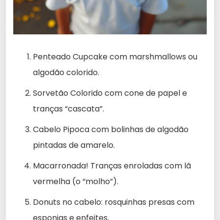
Penteado Cupcake com marshmallows ou
algodão colorido.
Sorvetão Colorido com cone de papel e
tranças “cascata”.
Cabelo Pipoca com bolinhas de algodão
pintadas de amarelo.
Macarronada! Tranças enroladas com lã
vermelha (o “molho”).
Donuts no cabelo: rosquinhas presas com
esponjas e enfeites.