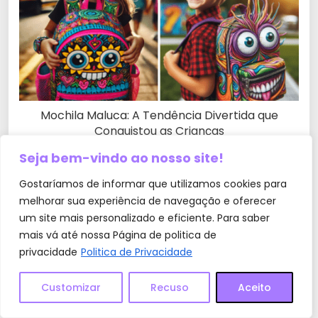
Mochila Maluca: A Tendência Divertida que
Conquistou as Crianças
Seja bem-vindo ao nosso site!
Gostaríamos de informar que utilizamos cookies para
melhorar sua experiência de navegação e oferecer
um site mais personalizado e eficiente. Para saber
mais vá até nossa Página de politica de
privacidade
Politica de Privacidade
Customizar
Recuso
Aceito