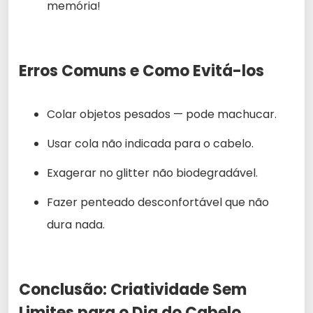
memória!
Erros Comuns e Como Evitá-los
Colar objetos pesados — pode machucar.
Usar cola não indicada para o cabelo.
Exagerar no glitter não biodegradável.
Fazer penteado desconfortável que não
dura nada.
Conclusão: Criatividade Sem
Limites para o Dia do Cabelo