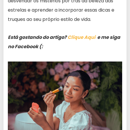
desvendar os mistérios por trás da beleza das
estrelas e aprender a incorporar essas dicas e
truques ao seu próprio estilo de vida.
Está gostando do artigo?
Clique Aqui
e me siga
no Facebook (: