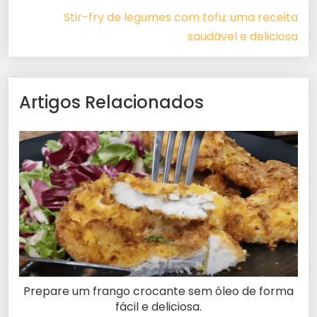
Stir-fry de legumes com tofu: uma receita
saudável e deliciosa
Artigos Relacionados
Prepare um frango crocante sem óleo de forma
fácil e deliciosa.