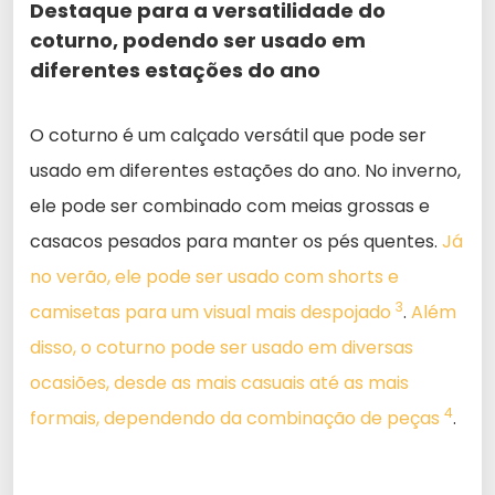
Destaque para a versatilidade do
coturno, podendo ser usado em
diferentes estações do ano
O coturno é um calçado versátil que pode ser
usado em diferentes estações do ano. No inverno,
ele pode ser combinado com meias grossas e
casacos pesados para manter os pés quentes.
Já
no verão, ele pode ser usado com shorts e
3
camisetas para um visual mais despojado
.
Além
disso, o coturno pode ser usado em diversas
ocasiões, desde as mais casuais até as mais
4
formais, dependendo da combinação de peças
.