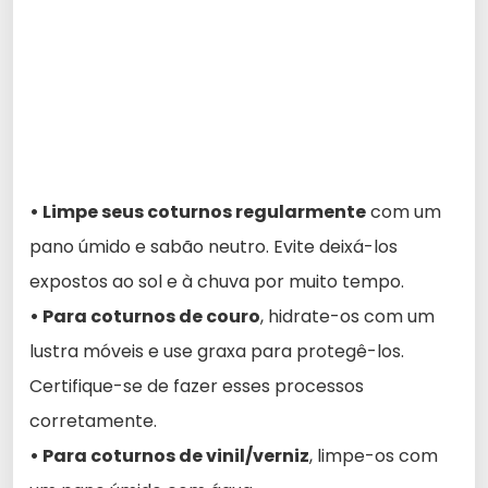
• Limpe seus coturnos regularmente
com um
pano úmido e sabão neutro. Evite deixá-los
expostos ao sol e à chuva por muito tempo.
• Para coturnos de couro
, hidrate-os com um
lustra móveis e use graxa para protegê-los.
Certifique-se de fazer esses processos
corretamente.
• Para coturnos de vinil/verniz
, limpe-os com