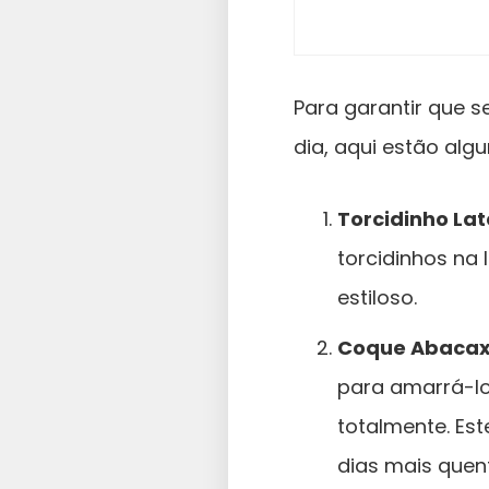
Para garantir que 
dia, aqui estão al
Torcidinho Lat
torcidinhos na
estiloso.
Coque Abacax
para amarrá-lo
totalmente. Es
dias mais que