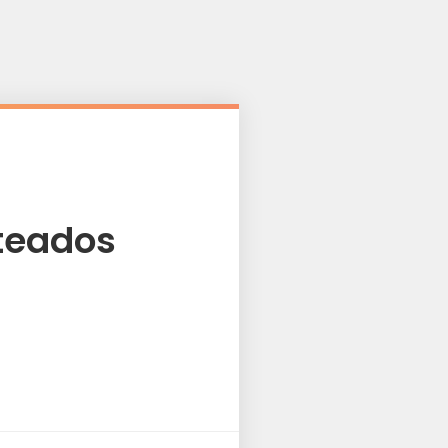
nteados