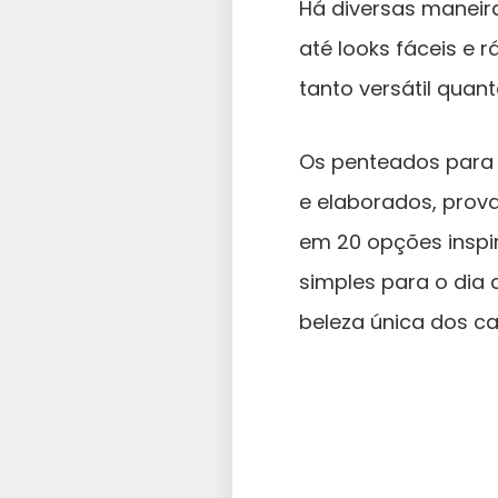
Há diversas maneir
até looks fáceis e
tanto versátil quant
Os penteados para 
e elaborados, prova
em 20 opções inspi
simples para o dia 
beleza única dos c