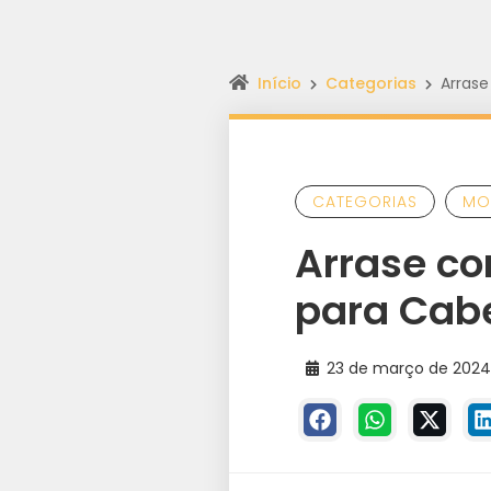
Início
Categorias
Arrase
CATEGORIAS
MO
Arrase co
para Cab
23 de março de 202