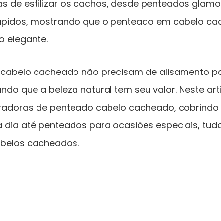
as de estilizar os cachos, desde penteados glamo
 rápidos, mostrando que o penteado em cabelo c
o elegante.
cabelo cacheado não precisam de alisamento pa
ndo que a beleza natural tem seu valor. Neste art
radoras de penteado cabelo cacheado, cobrindo 
a dia até penteados para ocasiões especiais, tudo
abelos cacheados.