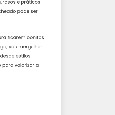
urosos e práticos
acheado pode ser
ra ficarem bonitos
igo, vou mergulhar
desde estilos
 para valorizar a