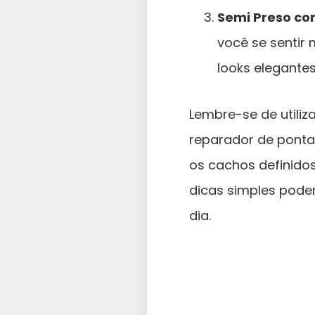
Semi Preso co
você se sentir 
looks elegante
Lembre-se de utiliz
reparador de ponta
os cachos definidos
dicas simples pode
dia.