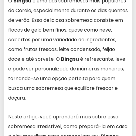
O
Bingsu
é uma das sobremesas mais populares
da Coreia, especialmente durante os dias quentes
de verão. Essa deliciosa sobremesa consiste em
flocos de gelo bem finos, quase como neve,
cobertos por uma variedade de ingredientes,
como frutas frescas, leite condensado, feijão
doce e até sorvete. O
Bingsu
é refrescante, leve
e pode ser personalizado de inúmeras maneiras,
tornando-se uma opção perfeita para quem
busca uma sobremesa que equilibre frescor e
doçura.
Neste artigo, você aprenderá mais sobre essa
sobremesa irresistível, como prepará-la em casa