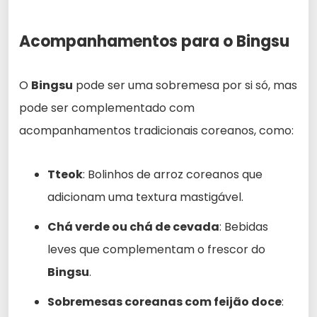
Acompanhamentos para o Bingsu
O
Bingsu
pode ser uma sobremesa por si só, mas
pode ser complementado com
acompanhamentos tradicionais coreanos, como:
Tteok
: Bolinhos de arroz coreanos que
adicionam uma textura mastigável.
Chá verde ou chá de cevada
: Bebidas
leves que complementam o frescor do
Bingsu
.
Sobremesas coreanas com feijão doce
: