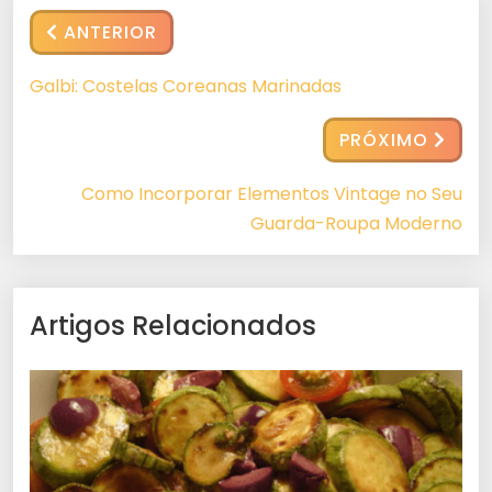
ANTERIOR
Galbi: Costelas Coreanas Marinadas
PRÓXIMO
Como Incorporar Elementos Vintage no Seu
Guarda-Roupa Moderno
Artigos Relacionados