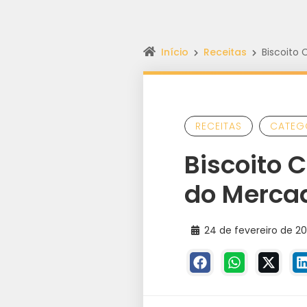
Início
Receitas
Biscoito
RECEITAS
CATEG
Biscoito 
do Mercad
24 de fevereiro de 2