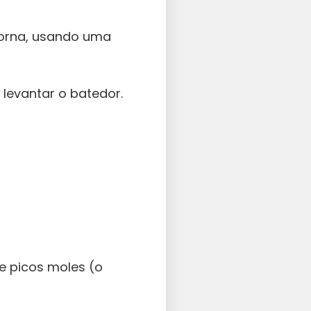
morna, usando uma
 levantar o batedor.
e picos moles (o