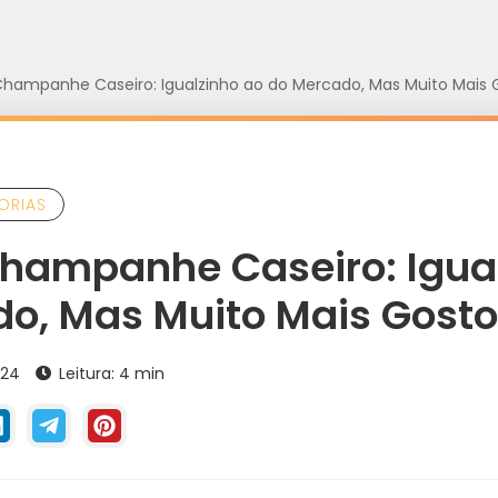
 Champanhe Caseiro: Igualzinho ao do Mercado, Mas Muito Mais 
ORIAS
Champanhe Caseiro: Igua
o, Mas Muito Mais Gosto
024
Leitura: 4 min