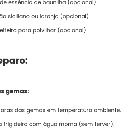
 de essência de baunilha (opcional)
ão siciliano ou laranja (opcional)
iteiro para polvilhar (opcional)
eparo:
as gemas:
claras das gemas em temperatura ambiente.
frigideira com água morna (sem ferver).