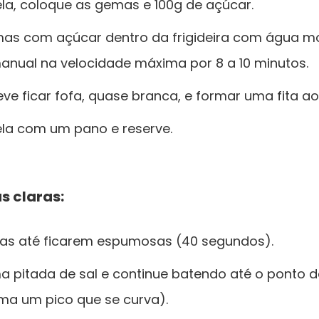
la, coloque as gemas e 100g de açúcar.
mas com açúcar dentro da frigideira com água 
anual na velocidade máxima por 8 a 10 minutos.
ve ficar fofa, quase branca, e formar uma fita ao
ela com um pano e reserve.
s claras:
ras até ficarem espumosas (40 segundos).
a pitada de sal e continue batendo até o ponto d
ma um pico que se curva).