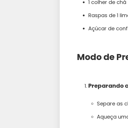
1 colher de chá
Raspas de 1 lim
Açúcar de confe
Modo de Pr
Preparando 
Separe as 
Aqueça uma 