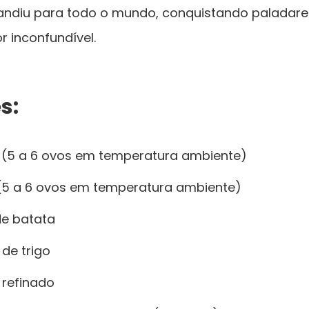
ndiu para todo o mundo, conquistando paladar
r inconfundível.
s:
 (5 a 6 ovos em temperatura ambiente)
 (5 a 6 ovos em temperatura ambiente)
de batata
 de trigo
 refinado