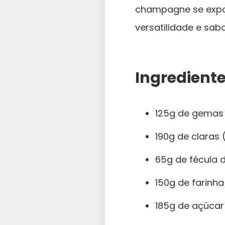
champagne se expa
versatilidade e sabo
Ingrediente
125g de gemas
190g de claras
65g de fécula 
150g de farinha
185g de açúcar