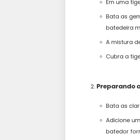
Em uma tige
Bata as ge
batedeira m
A mistura de
Cubra a tig
Preparando a
Bata as cla
Adicione um
batedor for