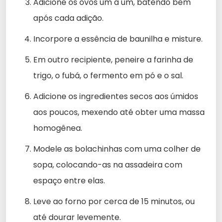
Adicione os ovos um a um, batendo bem
após cada adição.
Incorpore a essência de baunilha e misture.
Em outro recipiente, peneire a farinha de
trigo, o fubá, o fermento em pó e o sal.
Adicione os ingredientes secos aos úmidos
aos poucos, mexendo até obter uma massa
homogênea.
Modele as bolachinhas com uma colher de
sopa, colocando-as na assadeira com
espaço entre elas.
Leve ao forno por cerca de 15 minutos, ou
até dourar levemente.