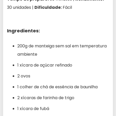
30 unidades |
Dificuldade:
Fácil
Ingredientes:
200g de manteiga sem sal em temperatura
ambiente
1 xícara de açúcar refinado
2 ovos
1 colher de chá de essência de baunilha
2 xícaras de farinha de trigo
1 xícara de fubá