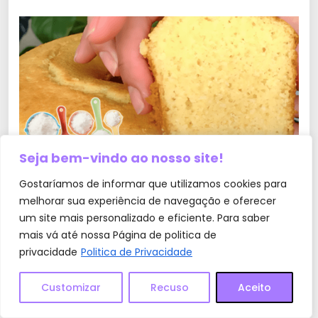
Seja bem-vindo ao nosso site!
Experimente o Bolo 5 Xícaras que é
Gostaríamos de informar que utilizamos cookies para
simplesmente maravilhoso
melhorar sua experiência de navegação e oferecer
um site mais personalizado e eficiente. Para saber
mais vá até nossa Página de politica de
privacidade
Politica de Privacidade
Customizar
Recuso
Aceito