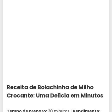
Receita de Bolachinha de Milho
Crocante: Uma Delícia em Minutos
Tempo de preparo:
30 minutos |
Rendimento: