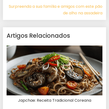
Surpreenda a sua família e amigos com este pão
de alho na assadeira
Artigos Relacionados
Japchae: Receita Tradicional Coreana