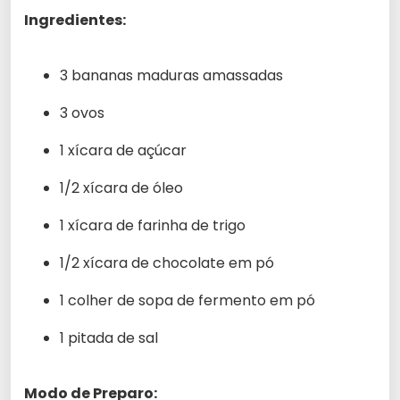
Ingredientes:
3 bananas maduras amassadas
3 ovos
1 xícara de açúcar
1/2 xícara de óleo
1 xícara de farinha de trigo
1/2 xícara de chocolate em pó
1 colher de sopa de fermento em pó
1 pitada de sal
Modo de Preparo: