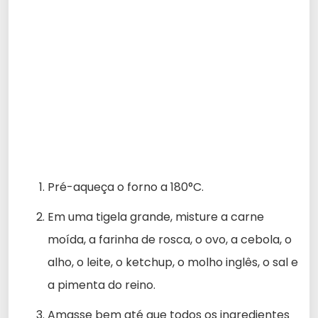
Pré-aqueça o forno a 180°C.
Em uma tigela grande, misture a carne
moída, a farinha de rosca, o ovo, a cebola, o
alho, o leite, o ketchup, o molho inglês, o sal e
a pimenta do reino.
Amasse bem até que todos os ingredientes