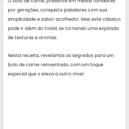
O bolo de carne, presente em mesas familiares
por gerações, conquista paladares com sua
simplicidade e sabor acolhedor. Mas este clássico
pode ir além do trivial, se tornando uma explosão
de texturas e aromas.
Nesta receita, revelamos os segredos para um
bolo de carne reinventado, com um toque
especial que o eleva a outro nível.