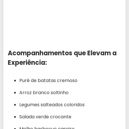
Acompanhamentos que Elevam a
Experiência:
Purê de batatas cremoso
Arroz branco soltinho
Legumes salteados coloridos
Salada verde crocante
Molho barbecue caseiro