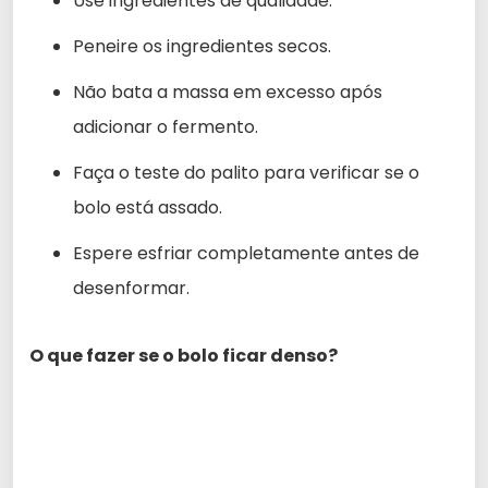
Use ingredientes de qualidade.
Peneire os ingredientes secos.
Não bata a massa em excesso após
adicionar o fermento.
Faça o teste do palito para verificar se o
bolo está assado.
Espere esfriar completamente antes de
desenformar.
O que fazer se o bolo ficar denso?