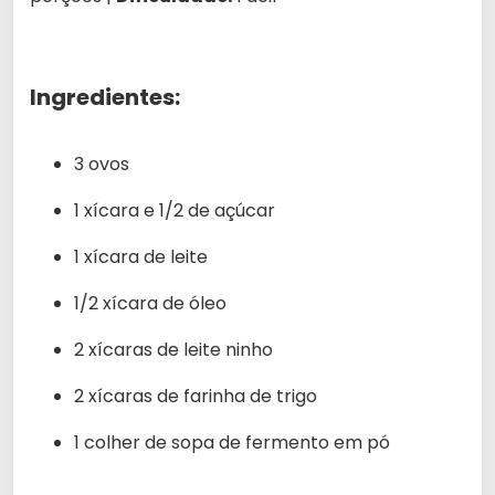
Ingredientes:
3 ovos
1 xícara e 1/2 de açúcar
1 xícara de leite
1/2 xícara de óleo
2 xícaras de leite ninho
2 xícaras de farinha de trigo
1 colher de sopa de fermento em pó