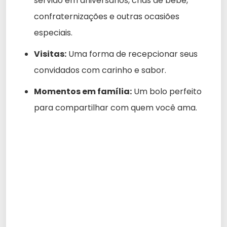
servido em aniversários, chás de bebê,
confraternizações e outras ocasiões
especiais.
Visitas:
Uma forma de recepcionar seus
convidados com carinho e sabor.
Momentos em família:
Um bolo perfeito
para compartilhar com quem você ama.