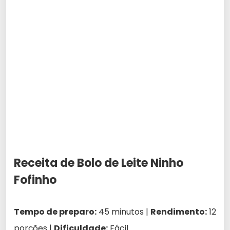
Receita de Bolo de Leite Ninho
Fofinho
Tempo de preparo:
45 minutos |
Rendimento:
12
porções |
Dificuldade:
Fácil