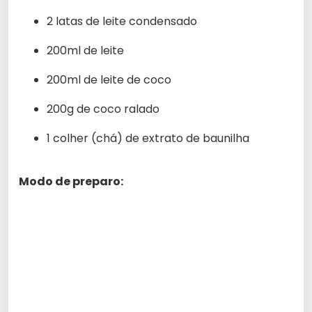
2 latas de leite condensado
200ml de leite
200ml de leite de coco
200g de coco ralado
1 colher (chá) de extrato de baunilha
Modo de preparo: