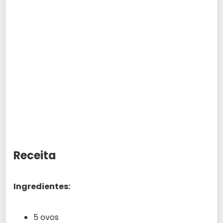
Receita
Ingredientes:
5 ovos