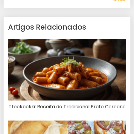
Artigos Relacionados
Tteokbokki: Receita do Tradicional Prato Coreano