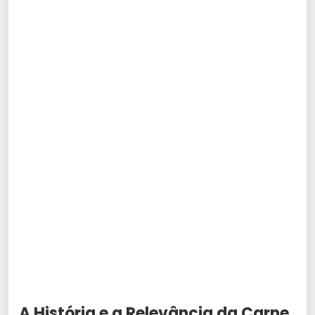
A História e a Relevância da Carne