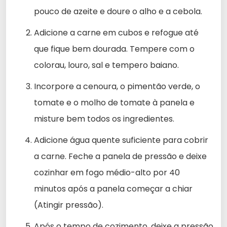
pouco de azeite e doure o alho e a cebola.
Adicione a carne em cubos e refogue até
que fique bem dourada. Tempere com o
colorau, louro, sal e tempero baiano.
Incorpore a cenoura, o pimentão verde, o
tomate e o molho de tomate à panela e
misture bem todos os ingredientes.
Adicione água quente suficiente para cobrir
a carne. Feche a panela de pressão e deixe
cozinhar em fogo médio-alto por 40
minutos após a panela começar a chiar
(Atingir pressão).
Após o tempo de cozimento, deixe a pressão