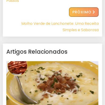
Passos
PRÓXIMO
Molho Verde de Lanchonete: Uma Receita
Simples e Saborosa
Artigos Relacionados