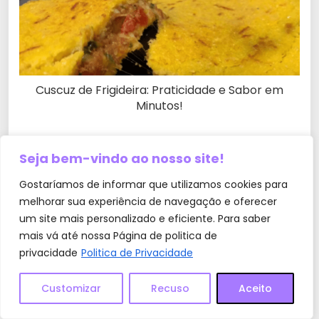
Cuscuz de Frigideira: Praticidade e Sabor em
Minutos!
Seja bem-vindo ao nosso site!
Gostaríamos de informar que utilizamos cookies para
melhorar sua experiência de navegação e oferecer
um site mais personalizado e eficiente. Para saber
mais vá até nossa Página de politica de
privacidade
Politica de Privacidade
Customizar
Recuso
Aceito
Almoço completo com linguiça e mussarela em
apenas 30 minutos!