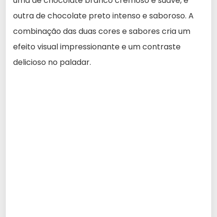
uma de chocolate branco cremoso e suave, e
outra de chocolate preto intenso e saboroso. A
combinação das duas cores e sabores cria um
efeito visual impressionante e um contraste
delicioso no paladar.