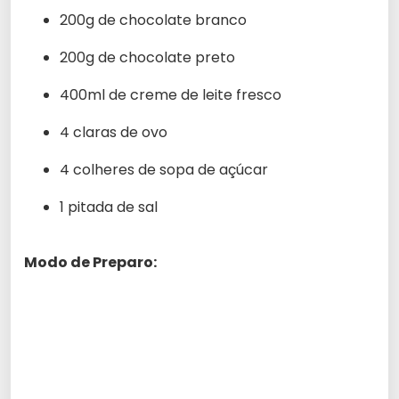
200g de chocolate branco
200g de chocolate preto
400ml de creme de leite fresco
4 claras de ovo
4 colheres de sopa de açúcar
1 pitada de sal
Modo de Preparo: