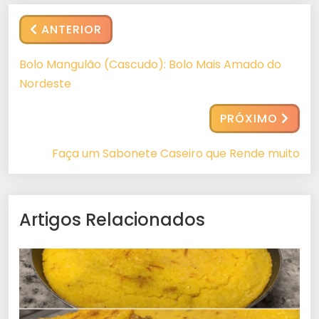
ANTERIOR
Bolo Mangulão (Cascudo): Bolo Mais Amado do
Nordeste
PRÓXIMO
Faça um Sabonete Caseiro que Rende muito
Artigos Relacionados