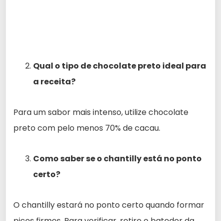
Qual o tipo de chocolate preto ideal para
a receita?
Para um sabor mais intenso, utilize chocolate
preto com pelo menos 70% de cacau.
Como saber se o chantilly está no ponto
certo?
O chantilly estará no ponto certo quando formar
picos firmes. Para verificar, retire o batedor da