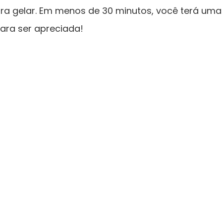
para gelar. Em menos de 30 minutos, você terá u
para ser apreciada!