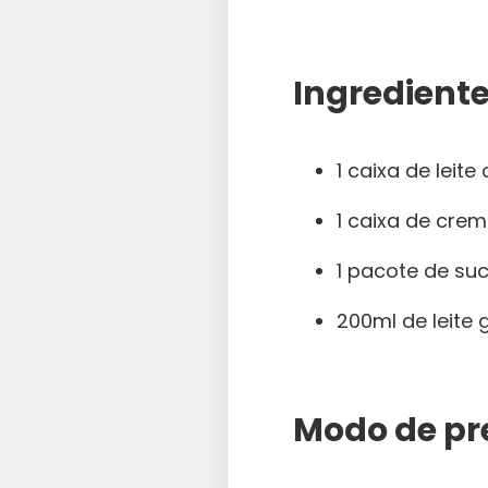
Ingrediente
1 caixa de leit
1 caixa de crem
1 pacote de su
200ml de leite 
Modo de pr