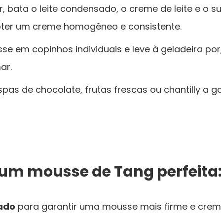
or, bata o leite condensado, o creme de leite e o 
bter um creme homogêneo e consistente.
e em copinhos individuais e leve à geladeira por
ar.
as de chocolate, frutas frescas ou chantilly a go
 um mousse de Tang perfeita
lado
para garantir uma mousse mais firme e crem