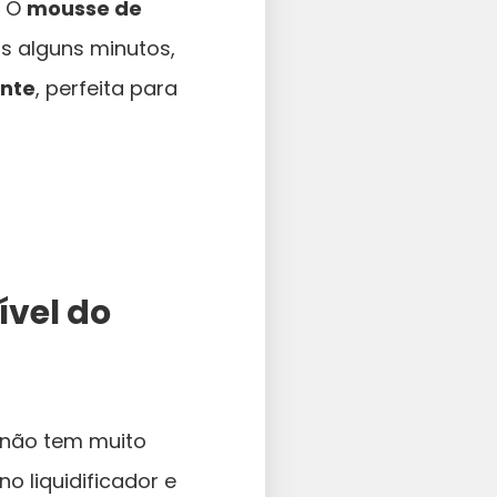
? O
mousse de
s alguns minutos,
ante
, perfeita para
ível do
 não tem muito
o liquidificador e