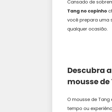
Cansado de sobrem
Tang no copinho
ch
você prepara uma
qualquer ocasião.
Descubra a 
mousse de
O mousse de Tang 
tempo ou experiênci