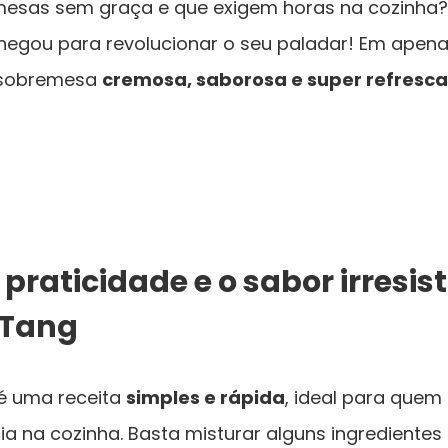
esas sem graça e que exigem horas na cozinha
egou para revolucionar o seu paladar! Em apena
 sobremesa
cremosa, saborosa e super refresc
praticidade e o sabor irresist
 Tang
é uma receita
simples e rápida
, ideal para quem
a na cozinha. Basta misturar alguns ingredientes n