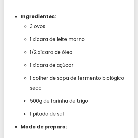
Ingredientes:
3 ovos
1 xícara de leite morno
1/2 xícara de óleo
1 xícara de açúcar
1 colher de sopa de fermento biológico
seco
500g de farinha de trigo
1 pitada de sal
Modo de preparo: