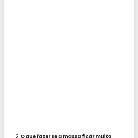
O que fazer se a massa ficar muito