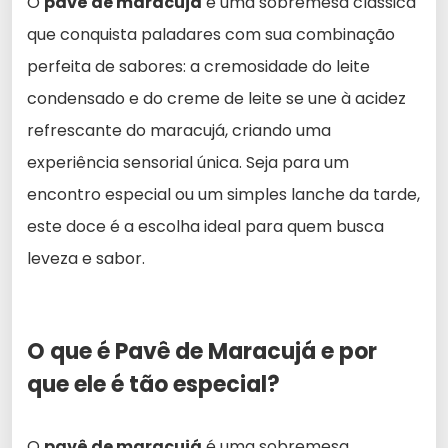
O
pavê de maracujá
é uma sobremesa clássica
que conquista paladares com sua combinação
perfeita de sabores: a cremosidade do leite
condensado e do creme de leite se une à acidez
refrescante do maracujá, criando uma
experiência sensorial única. Seja para um
encontro especial ou um simples lanche da tarde,
este doce é a escolha ideal para quem busca
leveza e sabor.
O que é Pavê de Maracujá e por
que ele é tão especial?
O
pavê de maracujá
é uma sobremesa