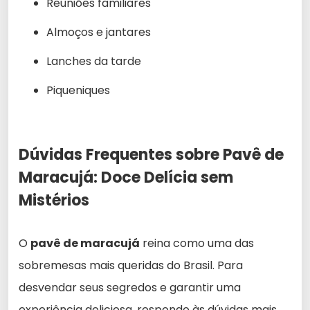
Reuniões familiares
Almoços e jantares
Lanches da tarde
Piqueniques
Dúvidas Frequentes sobre Pavê de
Maracujá: Doce Delícia sem
Mistérios
O
pavê de maracujá
reina como uma das
sobremesas mais queridas do Brasil. Para
desvendar seus segredos e garantir uma
experiência deliciosa, respondo às dúvidas mais