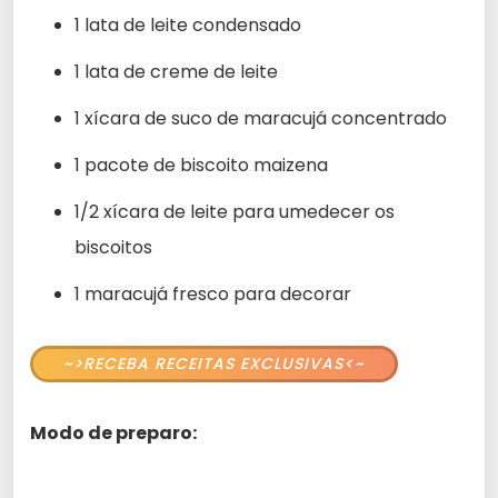
1 lata de leite condensado
1 lata de creme de leite
1 xícara de suco de maracujá concentrado
1 pacote de biscoito maizena
1/2 xícara de leite para umedecer os
biscoitos
1 maracujá fresco para decorar
~>RECEBA RECEITAS EXCLUSIVAS<~
Modo de preparo: