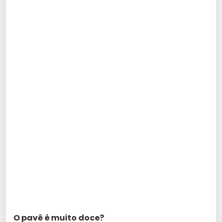
O pavê é muito doce?